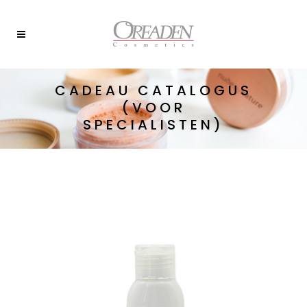
CADEAU CATALOGUS
(VOOR
SPECIALISTEN)