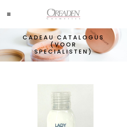
CADEAU CATALOGUS
(VOOR
SPECIALISTEN)