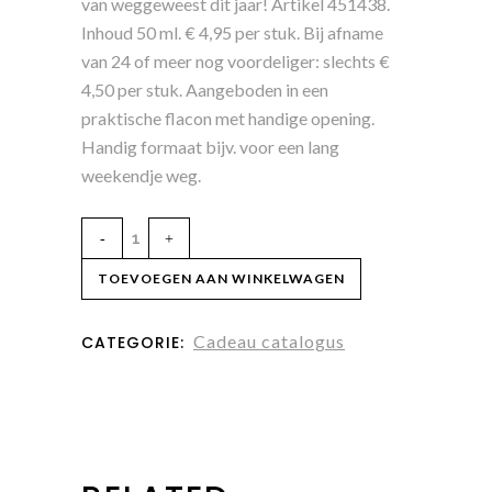
van weggeweest dit jaar! Artikel 451438.
Inhoud 50 ml. € 4,95 per stuk. Bij afname
van 24 of meer nog voordeliger: slechts €
4,50 per stuk. Aangeboden in een
praktische flacon met handige opening.
Handig formaat bijv. voor een lang
weekendje weg.
TOEVOEGEN AAN WINKELWAGEN
Cadeau catalogus
CATEGORIE: