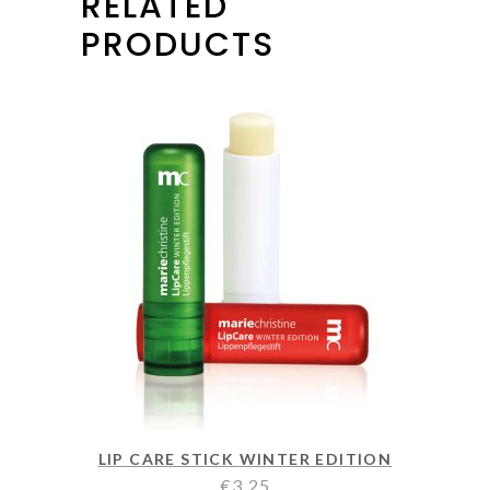
RELATED
PRODUCTS
LIP CARE STICK WINTER EDITION
€
3,25