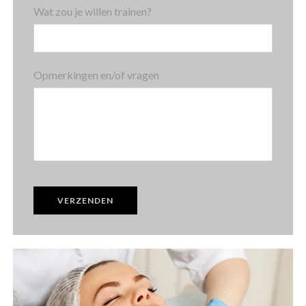
Wat zou je willen trainen?
Opmerkingen en/of vragen