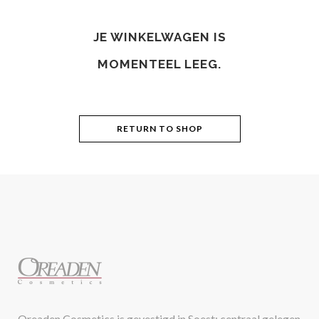
JE WINKELWAGEN IS
MOMENTEEL LEEG.
RETURN TO SHOP
Oreaden Cosmetics is gevestigd in Soest; centraal gelegen